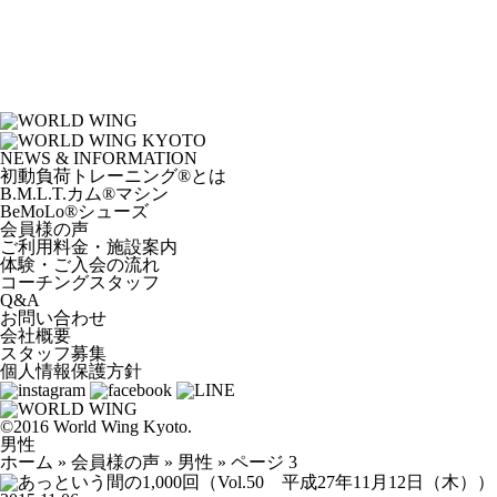
NEWS & INFORMATION
初動負荷トレーニング
®
とは
B.M.L.T.カム
®
マシン
BeMoLo
®
シューズ
会員様の声
ご利用料金・施設案内
体験・ご入会の流れ
コーチングスタッフ
Q&A
お問い合わせ
会社概要
スタッフ募集
個人情報保護方針
©2016 World Wing Kyoto.
男性
ホーム
»
会員様の声
»
男性
»
ページ 3