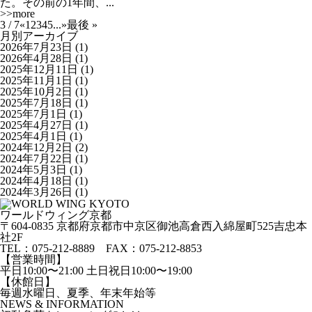
た。その前の1年間、...
>>more
3 / 7
«
1
2
3
4
5
...
»
最後 »
月別アーカイブ
2026年7月23日
(1)
2026年4月28日
(1)
2025年12月11日
(1)
2025年11月1日
(1)
2025年10月2日
(1)
2025年7月18日
(1)
2025年7月1日
(1)
2025年4月27日
(1)
2025年4月1日
(1)
2024年12月2日
(2)
2024年7月22日
(1)
2024年5月3日
(1)
2024年4月18日
(1)
2024年3月26日
(1)
ワールドウィング京都
〒604-0835 京都府京都市中京区御池高倉西入綿屋町525吉忠本
社2F
TEL：
075-212-8889
FAX：075-212-8853
【営業時間】
平日10:00〜21:00 土日祝日10:00〜19:00
【休館日】
毎週水曜日、夏季、年末年始等
NEWS & INFORMATION