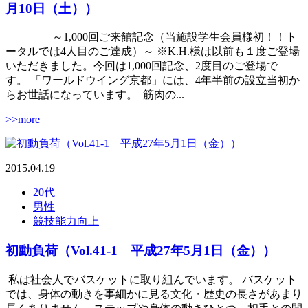
月10日（土））
～1,000回ご来館記念（当施設学生会員様初！！ト
ータルでは4人目のご達成）～ ※K.H.様は以前も１度ご登場
いただきました。今回は1,000回記念、2度目のご登場で
す。 「ワールドウイング京都」には、4年半前の設立当初か
らお世話になっています。 筋肉の...
>>more
2015.04.19
20代
男性
競技能力向上
初動負荷（Vol.41-1 平成27年5月1日（金））
私は社会人でバスケットに取り組んでいます。 バスケット
では、身体の動きを事細かに見る文化・歴史の長さがあまり