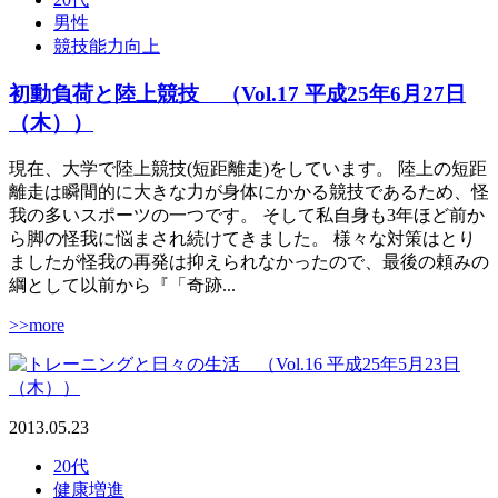
男性
競技能力向上
初動負荷と陸上競技 （Vol.17 平成25年6月27日
（木））
現在、大学で陸上競技(短距離走)をしています。 陸上の短距
離走は瞬間的に大きな力が身体にかかる競技であるため、怪
我の多いスポーツの一つです。 そして私自身も3年ほど前か
ら脚の怪我に悩まされ続けてきました。 様々な対策はとり
ましたが怪我の再発は抑えられなかったので、最後の頼みの
綱として以前から『「奇跡...
>>more
2013.05.23
20代
健康増進