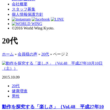
会社概要
スタッフ募集
個人情報保護方針
©2016 World Wing Kyoto.
20代
ホーム
»
会員様の声
»
20代
»
ページ 2
2015.10.09
20代
健康増進
男性
動作を探究する「楽しさ」（Vol.48 平成27年10