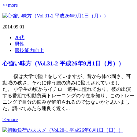
>>more
2014.09.01
20代
男性
競技能力向上
心強い味方（Vol.31-2 平成26年9月1日（月））
僕は大学で陸上をしていますが、昔から体の固さ、可
動域の狭さ、それに伴う腰の痛みに悩まされていまし
た。 小学生の頃からイチロー選手に憧れており、彼の出演
する番組で初動負荷トレーニングの存在を知り、このトレー
ニングで自分の悩みが解消されるのではないかと思いまし
た。調べてみたら運良く近く...
>>more