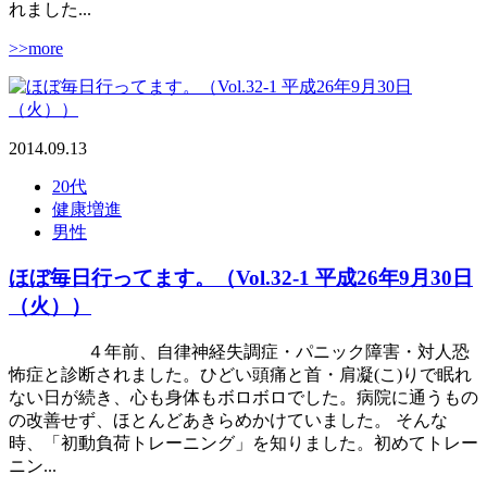
れました...
>>more
2014.09.13
20代
健康増進
男性
ほぼ毎日行ってます。（Vol.32-1 平成26年9月30日
（火））
４年前、自律神経失調症・パニック障害・対人恐
怖症と診断されました。ひどい頭痛と首・肩凝(こ)りで眠れ
ない日が続き、心も身体もボロボロでした。病院に通うもの
の改善せず、ほとんどあきらめかけていました。 そんな
時、「初動負荷トレーニング」を知りました。初めてトレー
ニン...