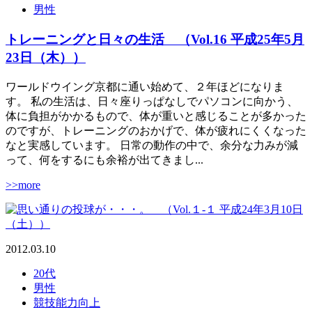
男性
トレーニングと日々の生活 （Vol.16 平成25年5月
23日（木））
ワールドウイング京都に通い始めて、２年ほどになりま
す。 私の生活は、日々座りっぱなしでパソコンに向かう、
体に負担がかかるもので、体が重いと感じることが多かった
のですが、トレーニングのおかげで、体が疲れにくくなった
なと実感しています。 日常の動作の中で、余分な力みが減
って、何をするにも余裕が出てきまし...
>>more
2012.03.10
20代
男性
競技能力向上