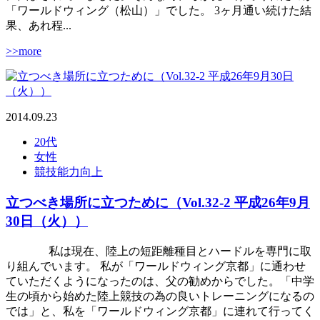
「ワールドウィング（松山）」でした。 3ヶ月通い続けた結
果、あれ程...
>>more
2014.09.23
20代
女性
競技能力向上
立つべき場所に立つために（Vol.32-2 平成26年9月
30日（火））
私は現在、陸上の短距離種目とハードルを専門に取
り組んでいます。 私が「ワールドウィング京都」に通わせ
ていただくようになったのは、父の勧めからでした。「中学
生の頃から始めた陸上競技の為の良いトレーニングになるの
では」と、私を「ワールドウィング京都」に連れて行ってく