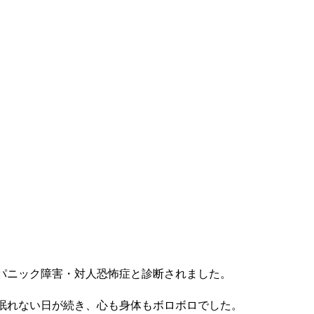
パニック障害・対人恐怖症と診断されました。
眠れない日が続き、心も身体もボロボロでした。