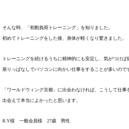
そんな時、「初動負荷トレーニング」を知りました。
初めてトレーニングをした後、身体が軽くなり驚きました。
トレーニングを続けるうちに精神的にも安定し、気がつけば
座りっぱなしでパソコンに向かい仕事をすることが多いので
「ワールドウィング京都」に出会わなければ、こうして仕事
出会えて本当によかったと思います。
R.Y
様 一般会員様
27
歳 男性