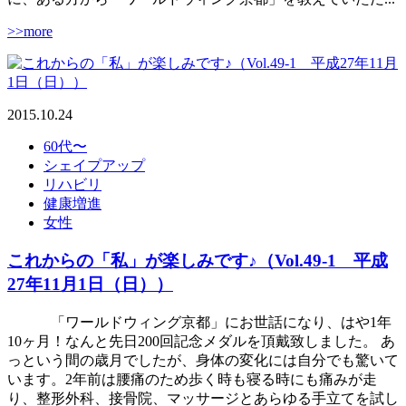
>>more
2015.10.24
60代〜
シェイプアップ
リハビリ
健康増進
女性
これからの「私」が楽しみです♪（Vol.49-1 平成
27年11月1日（日））
「ワールドウィング京都」にお世話になり、はや1年
10ヶ月！なんと先日200回記念メダルを頂戴致しました。 あ
っという間の歳月でしたが、身体の変化には自分でも驚いて
います。2年前は腰痛のため歩く時も寝る時にも痛みが走
り、整形外科、接骨院、マッサージとあらゆる手立てを試し