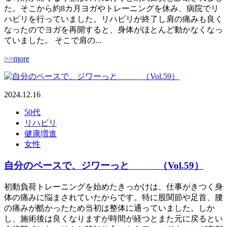
た。そこから約8カ月ヨガやトレーニングを休み、病院でリ
ハビリを行っていました。リハビリが終了し肩の痛みも良く
なったのでヨガを再開すると、身体がほとんど動かなくなっ
ていました。 そこで肩の...
>>more
2024.12.16
50代
リハビリ
健康増進
女性
自分のペースで、ジワーっと （Vol.59）
初動負荷トレーニングを始めたきっかけは、仕事がきつく身
体の痛みに悩まされていたからです。特に股関節や足首、腰
の痛みが酷かったため当初は整体に通っていました。しか
し、施術後は良くなりますが時間が経つとまた元に戻るとい