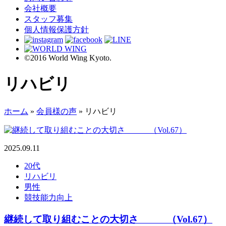
会社概要
スタッフ募集
個人情報保護方針
©2016 World Wing Kyoto.
リハビリ
ホーム
»
会員様の声
»
リハビリ
2025.09.11
20代
リハビリ
男性
競技能力向上
継続して取り組むことの大切さ （Vol.67）