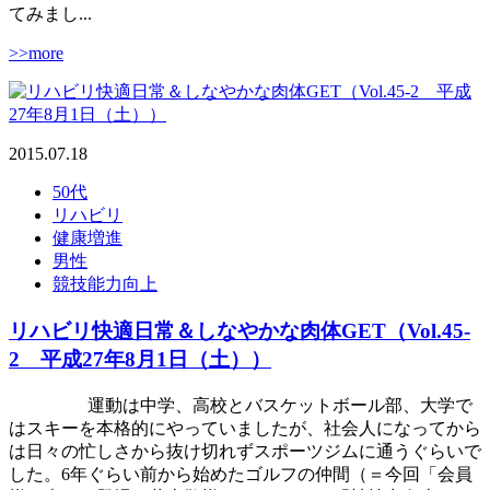
てみまし...
>>more
2015.07.18
50代
リハビリ
健康増進
男性
競技能力向上
リハビリ快適日常＆しなやかな肉体GET（Vol.45-
2 平成27年8月1日（土））
運動は中学、高校とバスケットボール部、大学で
はスキーを本格的にやっていましたが、社会人になってから
は日々の忙しさから抜け切れずスポーツジムに通うぐらいで
した。6年ぐらい前から始めたゴルフの仲間（＝今回「会員