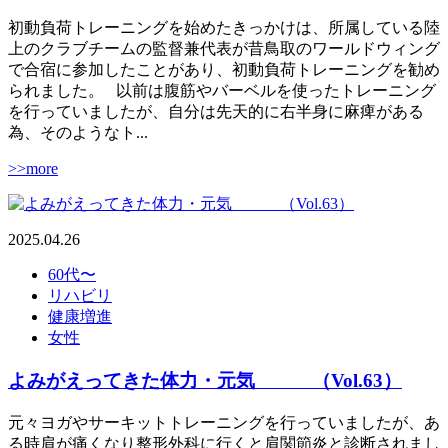
初動負荷トレーニングを始めたきっかけは、所属している陸
上のクラブチームの監督兼代表が昔鳥取のワールドウィング
で合宿に参加したことがあり、初動負荷トレーニングを勧め
られました。 以前は腹筋やバーベルを使ったトレーニング
を行っていましたが、自分は先天的に右半身に麻痺がある
為、そのようなト...
>>more
2025.04.26
60代〜
リハビリ
健康増進
女性
よみがえってきた体力・元気 （Vol.63）
元々ヨガやサーキットトレーニングを行っていましたが、あ
る時肩が痛くなり整形外科に行くと肩関節炎と診断されまし