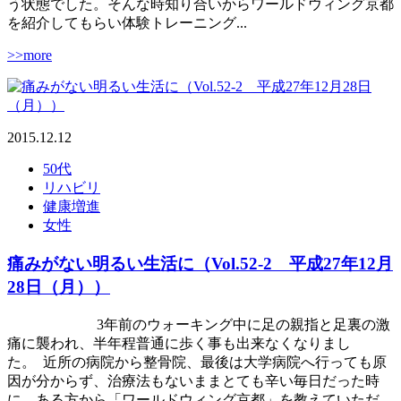
う状態でした。そんな時知り合いからワールドウィング京都
を紹介してもらい体験トレーニング...
>>more
2015.12.12
50代
リハビリ
健康増進
女性
痛みがない明るい生活に（Vol.52-2 平成27年12月
28日（月））
3年前のウォーキング中に足の親指と足裏の激
痛に襲われ、半年程普通に歩く事も出来なくなりまし
た。 近所の病院から整骨院、最後は大学病院へ行っても原
因が分からず、治療法もないままとても辛い毎日だった時
に、ある方から「ワールドウィング京都」を教えていただ...