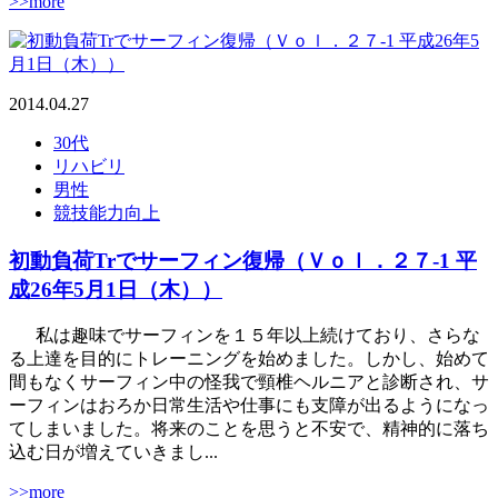
>>more
2014.04.27
30代
リハビリ
男性
競技能力向上
初動負荷Trでサーフィン復帰（Ｖｏｌ．２７-1 平
成26年5月1日（木））
私は趣味でサーフィンを１５年以上続けており、さらな
る上達を目的にトレーニングを始めました。しかし、始めて
間もなくサーフィン中の怪我で頸椎ヘルニアと診断され、サ
ーフィンはおろか日常生活や仕事にも支障が出るようになっ
てしまいました。将来のことを思うと不安で、精神的に落ち
込む日が増えていきまし...
>>more