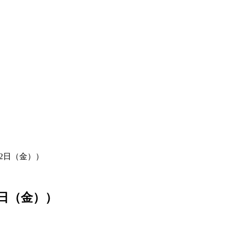
22日（金））
2日（金））