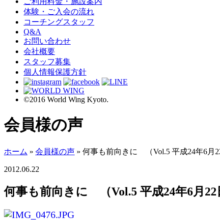
ご利用料金・施設案内
体験・ご入会の流れ
コーチングスタッフ
Q&A
お問い合わせ
会社概要
スタッフ募集
個人情報保護方針
©2016 World Wing Kyoto.
会員様の声
ホーム
»
会員様の声
»
何事も前向きに （Vol.5 平成24年6月
2012.06.22
何事も前向きに （Vol.5 平成24年6月2