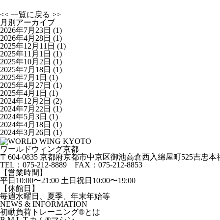
<<
一覧に戻る
>>
月別アーカイブ
2026年7月23日
(1)
2026年4月28日
(1)
2025年12月11日
(1)
2025年11月1日
(1)
2025年10月2日
(1)
2025年7月18日
(1)
2025年7月1日
(1)
2025年4月27日
(1)
2025年4月1日
(1)
2024年12月2日
(2)
2024年7月22日
(1)
2024年5月3日
(1)
2024年4月18日
(1)
2024年3月26日
(1)
ワールドウィング京都
〒604-0835 京都府京都市中京区御池高倉西入綿屋町525吉忠本
TEL：
075-212-8889
FAX：075-212-8853
【営業時間】
平日10:00〜21:00 土日祝日10:00〜19:00
【休館日】
毎週水曜日、夏季、年末年始等
NEWS & INFORMATION
初動負荷トレーニング
®
とは
B.M.L.T.カム
®
マシン