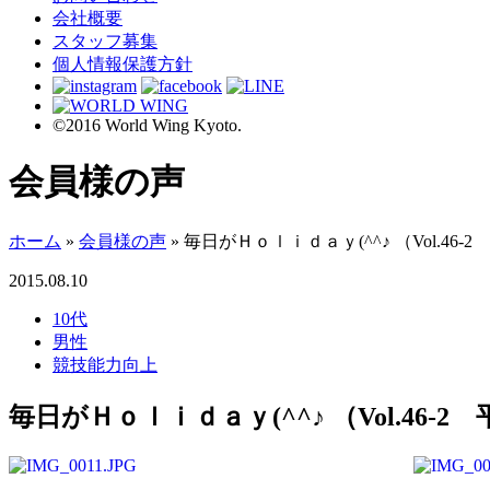
会社概要
スタッフ募集
個人情報保護方針
©2016 World Wing Kyoto.
会員様の声
ホーム
»
会員様の声
»
毎日がＨｏｌｉｄａｙ(^^♪ （Vol.46-
2015.08.10
10代
男性
競技能力向上
毎日がＨｏｌｉｄａｙ(^^♪ （Vol.46-2