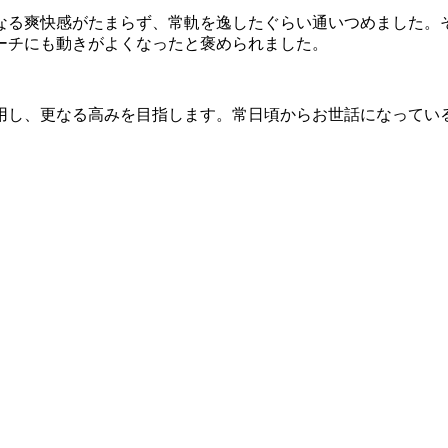
なる爽快感がたまらず、常軌を逸したぐらい通いつめました。
ーチにも動きがよくなったと褒められました。
用し、更なる高みを目指します。常日頃からお世話になってい
び