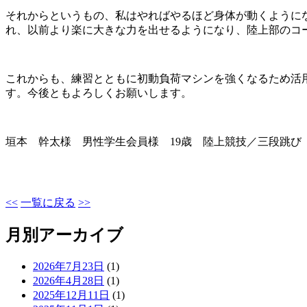
それからというもの、私はやればやるほど身体が動くように
れ、以前より楽に大きな力を出せるようになり、陸上部のコ
これからも、練習とともに初動負荷マシンを強くなるため活
す。今後ともよろしくお願いします。
垣本 幹太様 男性学生会員様
19
歳 陸上競技／三段跳
<<
一覧に戻る
>>
月別アーカイブ
2026年7月23日
(1)
2026年4月28日
(1)
2025年12月11日
(1)