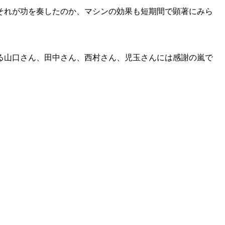
それが功を奏したのか、マシンの効果も短期間で顕著にみら
る山口さん、田中さん、西村さん、児玉さんには感謝の嵐で